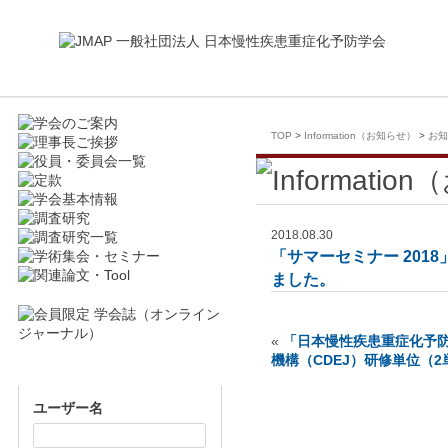
TOP
Information（お知らせ）
お知
2018.08.30
「サマーセミナー 20
ました。
«
「日本慢性疾患重症化予防
機構（CDEJ）研修単位（
ユーザー名