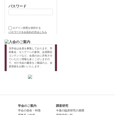
パスワード
ログイン状態を保持する
パスワードをお忘れの方はこちら
当学会は会員を募集しております。学
術集会・セミナーへの参加、会員限定
コンテンツなど、会員のみに共有させ
ていただく情報も多くございますの
で、ぜひ当会の趣旨をご確認の上、会
員登録をお願いいたします。
学会のご案内
調査研究
学会の使命・特徴
今後の臨床研究の展開