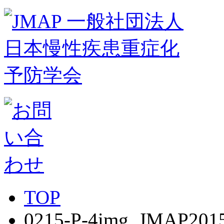
TOP
0215-P-4img_JMAP201