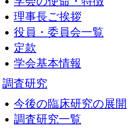
学会の使命・特徴
理事長ご挨拶
役員・委員会一覧
定款
学会基本情報
調査研究
今後の臨床研究の展開
調査研究一覧