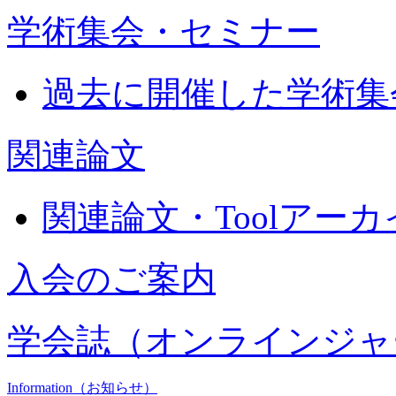
学術集会・セミナー
過去に開催した学術集
関連論文
関連論文・Toolアーカ
入会のご案内
学会誌（オンラインジャ
Information（お知らせ）